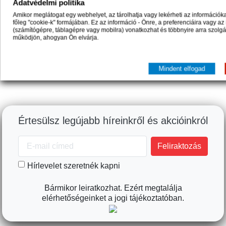
Adatvédelmi politika
Amikor meglátogat egy webhelyet, az tárolhatja vagy lekérheti az információ
Egyelőre nincs vásárlói vélemény.
főleg "cookie-k" formájában. Ez az információ - Önre, a preferenciáira vagy az
(számítógépre, táblagépre vagy mobilra) vonatkozhat és többnyire arra szolg
működjön, ahogyan Ön elvárja.
Mindent elfogad
Értesülsz legújabb híreinkről és akcióinkról
Hírlevelet szeretnék kapni
Bármikor leiratkozhat. Ezért megtalálja
elérhetőségeinket a jogi tájékoztatóban.