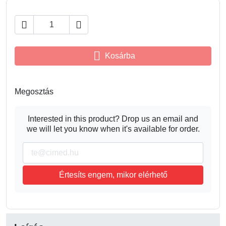



Kosárba
Megosztás
Interested in this product? Drop us an email and
we will let you know when it's available for order.
Értesíts engem, mikor elérhető