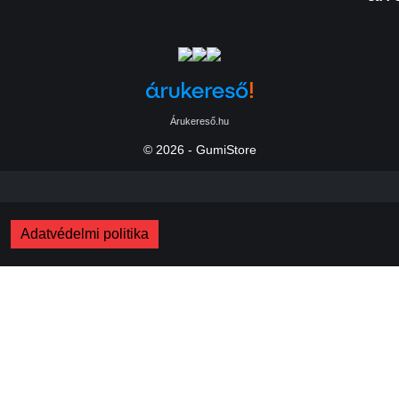
Árukereső.hu
© 2026 - GumiStore
Adatvédelmi politika