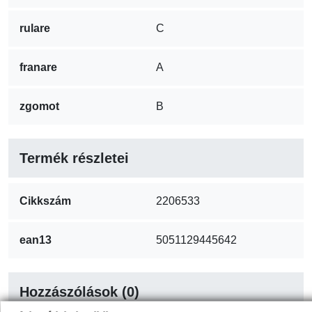
rulare
C
franare
A
zgomot
B
Termék részletei
Cikkszám
2206533
ean13
5051129445642
Hozzászólások (0)