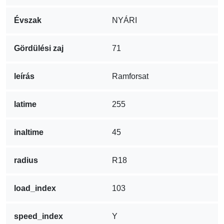
Évszak
NYÁRI
Gördülési zaj
71
leírás
Ramforsat
latime
255
inaltime
45
radius
R18
load_index
103
speed_index
Y