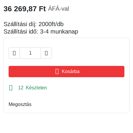
36 269,87 Ft
ÁFÁ-val
Szállítási díj: 2000ft/db
Szállítási idő: 3-4 munkanap



Kosárba

12 Készleten
Megosztás