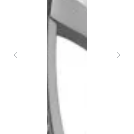
Previous
Next