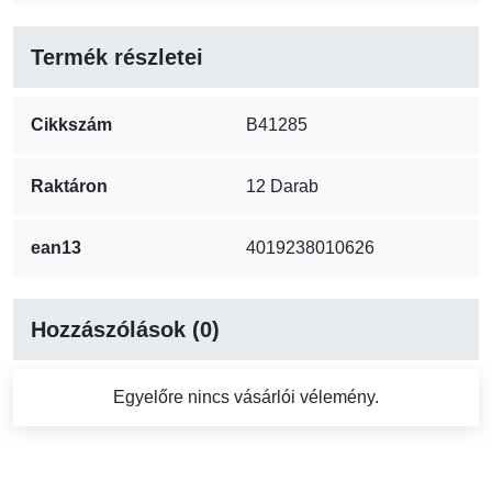
Termék részletei
Cikkszám
B41285
Raktáron
12 Darab
ean13
4019238010626
Hozzászólások (0)
Egyelőre nincs vásárlói vélemény.