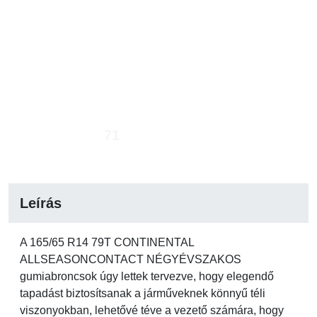
71
Leírás
A 165/65 R14 79T CONTINENTAL
ALLSEASONCONTACT NÉGYÉVSZAKOS
gumiabroncsok úgy lettek tervezve, hogy elegendő
tapadást biztosítsanak a járműveknek könnyű téli
viszonyokban, lehetővé téve a vezető számára, hogy