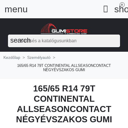
0
menu

sho
search
Kezdőlap
Személyautó
165/65 R14 79T CONTINENTAL ALLSEASONCONTACT
NÉGYÉVSZAKOS GUMI
165/65 R14 79T
CONTINENTAL
ALLSEASONCONTACT
NÉGYÉVSZAKOS GUMI