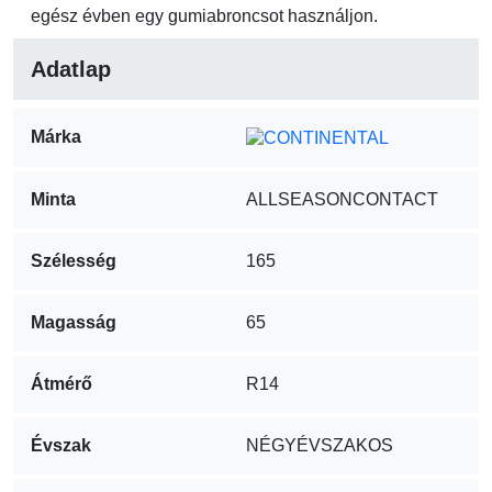
egész évben egy gumiabroncsot használjon.
Adatlap
Márka
Minta
ALLSEASONCONTACT
Szélesség
165
Magasság
65
Átmérő
R14
Évszak
NÉGYÉVSZAKOS