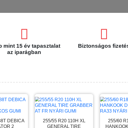
 mint 15 év tapasztalat
Biztonságos fizeté
az iparágban
 88T DEBICA
255/55 R20 110H XL
255/60 R
ATOR 2
GENERAL TIRE
HANKOOK