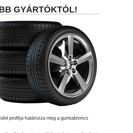
OBB GYÁRTÓKTÓL!
lület profilja határozza meg a gumiabroncs