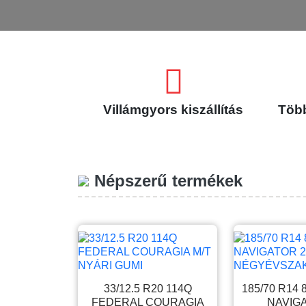
Villámgyors kiszállítás
Több
Népszerű termékek
33/12.5 R20 114Q
185/70 R14
FEDERAL COURAGIA
NAVIG