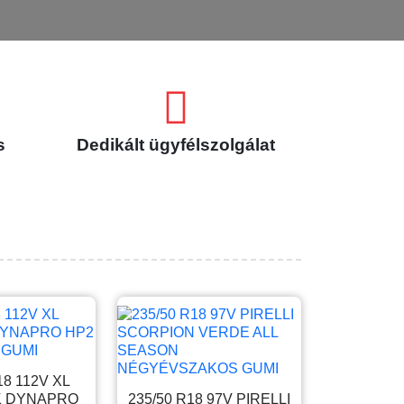
s
Dedikált ügyfélszolgálat
18 112V XL
 DYNAPRO
235/50 R18 97V PIRELLI