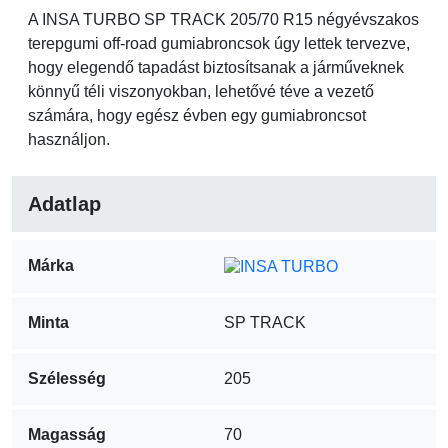
A INSA TURBO SP TRACK 205/70 R15 négyévszakos
terepgumi off-road gumiabroncsok úgy lettek tervezve,
hogy elegendő tapadást biztosítsanak a járműveknek
könnyű téli viszonyokban, lehetővé téve a vezető
számára, hogy egész évben egy gumiabroncsot
használjon.
Adatlap
Márka
Minta
SP TRACK
Szélesség
205
Magasság
70