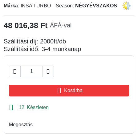
Márka:
INSA TURBO
Season:
NÉGYÉVSZAKOS
48 016,38 Ft
ÁFÁ-val
Szállítási díj: 2000ft/db
Szállítási idő: 3-4 munkanap



Kosárba

12 Készleten
Megosztás