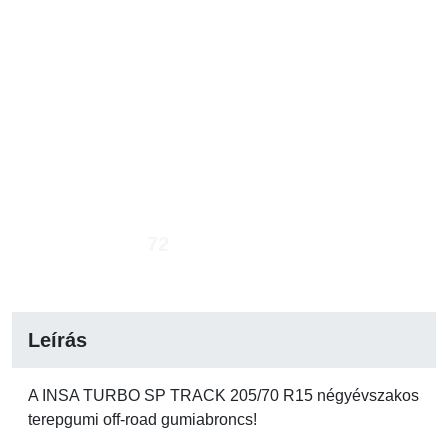
72
Leírás
A INSA TURBO SP TRACK 205/70 R15 négyévszakos
terepgumi off-road gumiabroncs!