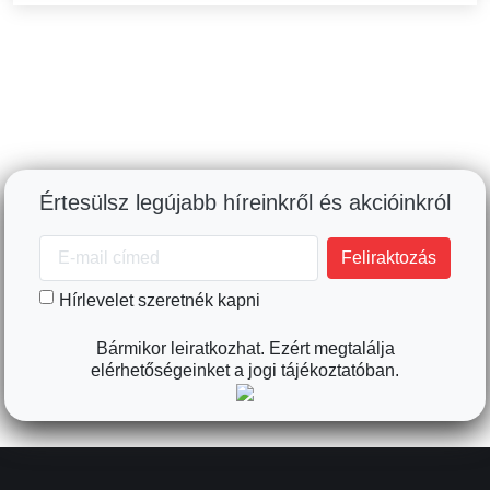
Értesülsz legújabb híreinkről és akcióinkról
Hírlevelet szeretnék kapni
Bármikor leiratkozhat. Ezért megtalálja
elérhetőségeinket a jogi tájékoztatóban.