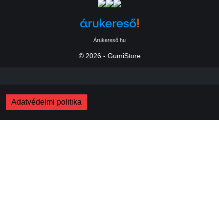
Árukereső.hu
© 2026 - GumiStore
Adatvédelmi politika