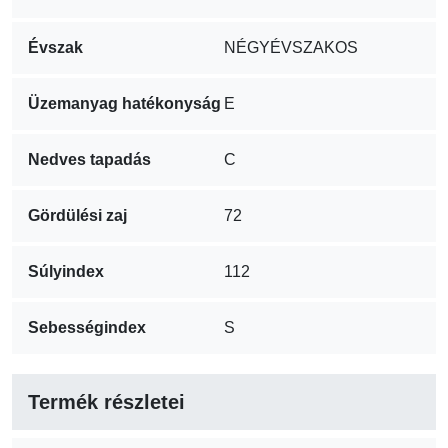
Évszak
NÉGYÉVSZAKOS
Üzemanyag hatékonyság
E
Nedves tapadás
C
Gördülési zaj
72
Súlyindex
112
Sebességindex
S
Termék részletei