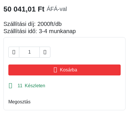
50 041,01 Ft
ÁFÁ-val
Szállítási díj: 2000ft/db
Szállítási idő: 3-4 munkanap



Kosárba

11 Készleten
Megosztás