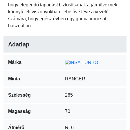
hogy elegendő tapadást biztosítsanak a járműveknek
könnyű téli viszonyokban, lehetővé téve a vezető
számára, hogy egész évben egy gumiabroncsot
használjon.
Adatlap
Márka
Minta
RANGER
Szélesség
265
Magasság
70
Átmérő
R16