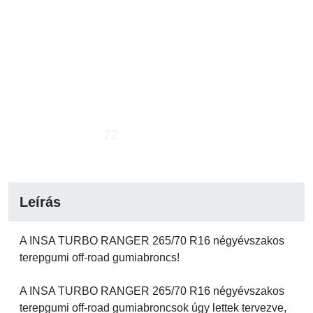
72
Leírás
A INSA TURBO RANGER 265/70 R16 négyévszakos
terepgumi off-road gumiabroncs!
A INSA TURBO RANGER 265/70 R16 négyévszakos
terepgumi off-road gumiabroncsok úgy lettek tervezve,