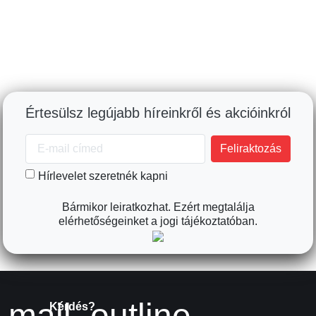
Értesülsz legújabb híreinkről és akcióinkról
Hírlevelet szeretnék kapni
Bármikor leiratkozhat. Ezért megtalálja
elérhetőségeinket a jogi tájékoztatóban.
mail_outline
Kérdés?