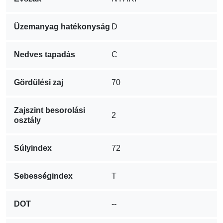
Üzemanyag hatékonyság
D
Nedves tapadás
C
Gördülési zaj
70
Zajszint besorolási
2
osztály
Súlyindex
72
Sebességindex
T
DOT
--