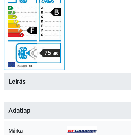
75
Leírás
Adatlap
Márka