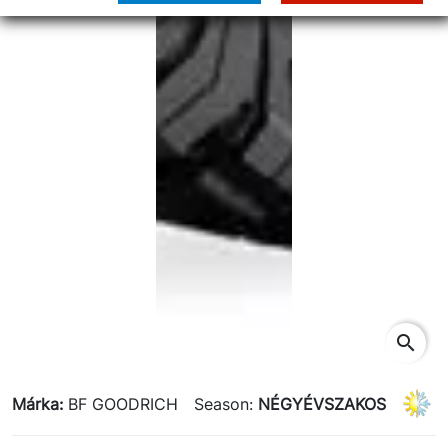
search
Márka:
BF GOODRICH
Season:
NÉGYÉVSZAKOS