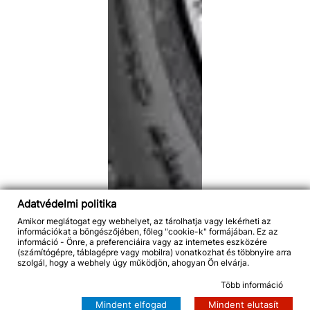
Adatvédelmi politika
Amikor meglátogat egy webhelyet, az tárolhatja vagy lekérheti az
információkat a böngészőjében, főleg "cookie-k" formájában. Ez az
információ - Önre, a preferenciáira vagy az internetes eszközére
(számítógépre, táblagépre vagy mobilra) vonatkozhat és többnyire arra
szolgál, hogy a webhely úgy működjön, ahogyan Ön elvárja.
Több információ
Mindent elfogad
Mindent elutasít