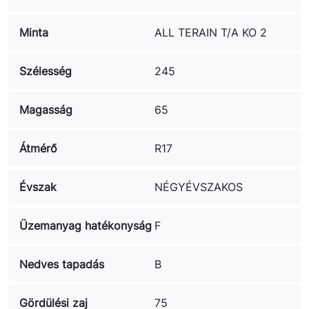
Minta
ALL TERAIN T/A KO 2
Szélesség
245
Magasság
65
Átmérő
R17
Évszak
NÉGYÉVSZAKOS
Üzemanyag hatékonyság
F
Nedves tapadás
B
Gördülési zaj
75