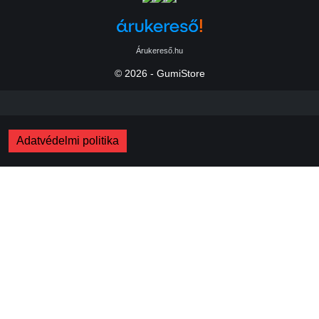
Árukereső.hu
© 2026 - GumiStore
Adatvédelmi politika