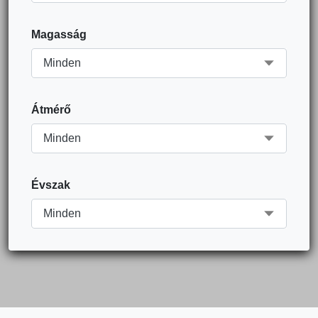
Magasság
Átmérő
Évszak