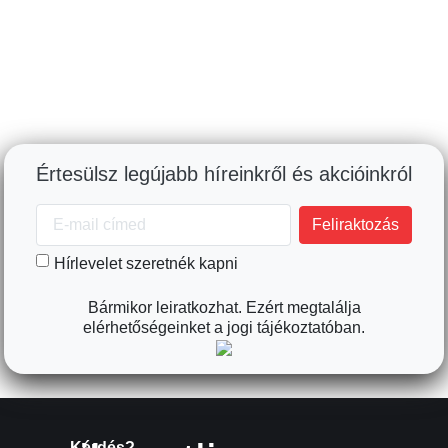
Értesülsz legújabb híreinkről és akcióinkról
Hírlevelet szeretnék kapni
Bármikor leiratkozhat. Ezért megtalálja
elérhetőségeinket a jogi tájékoztatóban.
Kérdés?