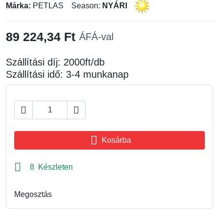
Márka:
PETLAS
Season:
NYÁRI
89 224,34 Ft
ÁFÁ-val
Szállítási díj: 2000ft/db
Szállítási idő: 3-4 munkanap



Kosárba

8 Készleten
Megosztás