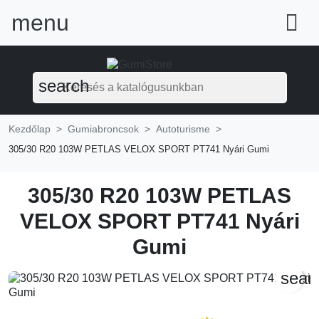
menu

search
Kezdőlap
Gumiabroncsok
Autoturisme
305/30 R20 103W PETLAS VELOX SPORT PT741 Nyári Gumi
305/30 R20 103W PETLAS
VELOX SPORT PT741 Nyári
Gumi
sear