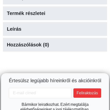
Termék részletei
Leírás
Hozzászólások (0)
Értesülsz legújabb híreinkről és akcióinkról
Bármikor leiratkozhat. Ezért megtalálja
elérhetőségeinket a jogi tájékoztatóban.