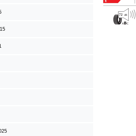
5
15
1
025