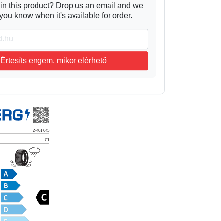
 in this product? Drop us an email and we
t you know when it's available for order.
Értesíts engem, mikor elérhető