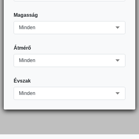
Magasság
Átmérő
Évszak