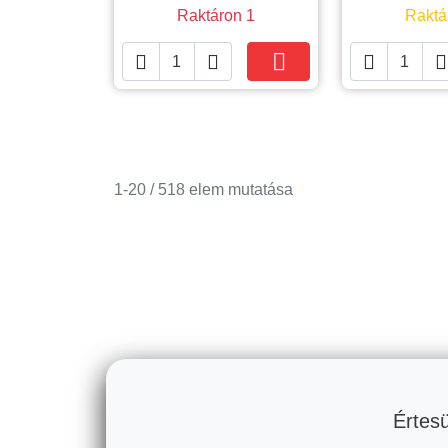
Raktáron 1
Raktá





Kosárba
1-20 / 518 elem mutatása
Értesü